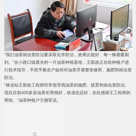
“
我们油茶病虫害防治要采取化学防治，效果比较好，每一株都要刷
到。
”
在小路口镇晨光村一片油茶种植基地，王新政正在给种植户进
行技术指导，手把手教农户如何对油茶开展整形修剪、施肥和病虫害
防治。
“林业站王新政工程师经常指导我油茶的施肥、抚育和病虫害防治。
现在目前
400
多亩油茶长势很好，收成也还好，在此感谢王工程师的
帮助。”油茶种植户方拥军说。
1
2
3
4