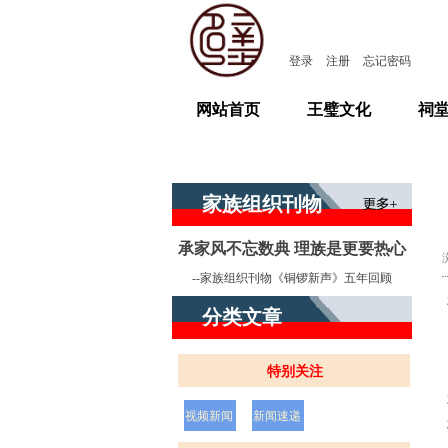
登录
注册
忘记密码
网站首页
王璧文化
祠
家族组织刊物
承家风不忘数典 理族是更要热心
--
家族组织刊物《铜锣新声》五年回顾
分类文章
特别关注
视频新闻
新闻速递